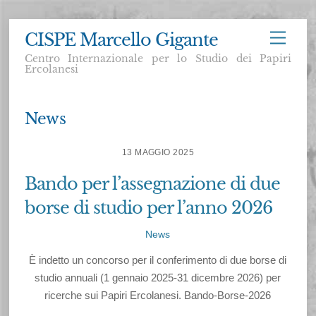
Skip
CISPE Marcello Gigante
Menu
to
Centro Internazionale per lo Studio dei Papiri
content
Ercolanesi
News
13 MAGGIO 2025
Bando per l’assegnazione di due
borse di studio per l’anno 2026
News
È indetto un concorso per il conferimento di due borse di
studio annuali (1 gennaio 2025-31 dicembre 2026) per
ricerche sui Papiri Ercolanesi. Bando-Borse-2026