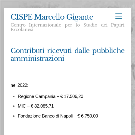
Skip
CISPE Marcello Gigante
Menu
to
Centro Internazionale per lo Studio dei Papiri
content
Ercolanesi
Contributi ricevuti dalle pubbliche
amministrazioni
nel 2022:
Regione Campania – € 17.506,20
MiC – € 82.085,71
Fondazione Banco di Napoli – € 6.750,00